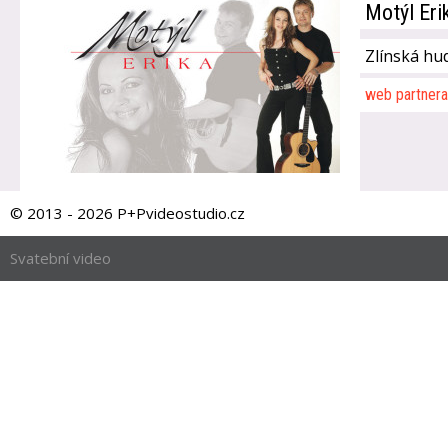
Motýl Eri
Zlínská hu
web partnera
© 2013 - 2026 P+Pvideostudio.cz
Svatební video