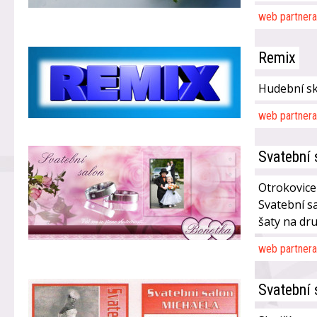
web partnera
Remix
Hudební sk
web partnera
Svatební
Otrokovice
Svatební s
šaty na dr
web partnera
Svatební 