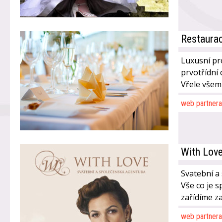
Restaurac
Luxusní pr
prvotřídní
Vřele všem
web partnera
With Lov
Svatební a
Vše co je 
zařídíme za
web partnera