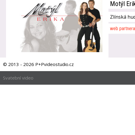
Motýl Eri
Zlínská hu
web partnera
© 2013 - 2026 P+Pvideostudio.cz
Svatební video