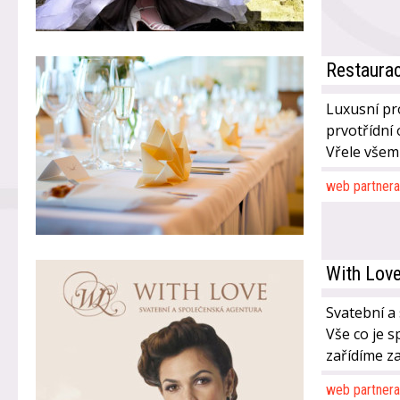
Restaurac
Luxusní pr
prvotřídní
Vřele všem
web partnera
With Lov
Svatební a
Vše co je 
zařídíme za
web partnera