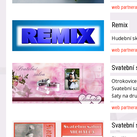
web partnera
Remix
Hudební sk
web partnera
Svatební
Otrokovice
Svatební s
šaty na dr
web partnera
Svatební 